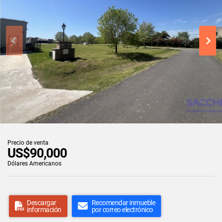
Precio de venta
US$90,000
Dólares Americanos
Descargar
Recomendar inmueble
información
por correo electrónico