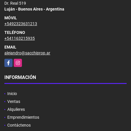
Dr. Real 519
Luján - Buenos Aires - Argentina
MÓVIL
+5492323631213
TELÉFONO
+541163215935
EMAIL
alejandro@sacchiprop.ar
Facebook
Instagram
INFORMACIÓN
Inicio
Ventas
Alquileres
Emprendimientos
Contáctenos