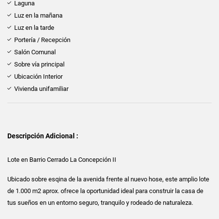
Laguna
Luz en la mañana
Luz en la tarde
Portería / Recepción
Salón Comunal
Sobre vía principal
Ubicación Interior
Vivienda unifamiliar
Descripción Adicional :
Lote en Barrio Cerrado La Concepción II
Ubicado sobre esqina de la avenida frente al nuevo hose, este amplio lote
de 1.000 m2 aprox. ofrece la oportunidad ideal para construir la casa de
tus sueños en un entorno seguro, tranquilo y rodeado de naturaleza.