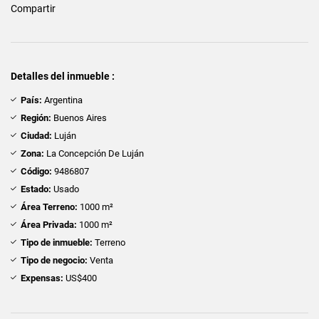
Compartir
Detalles del inmueble :
País:
Argentina
Región:
Buenos Aires
Ciudad:
Luján
Zona:
La Concepción De Luján
Código:
9486807
Estado:
Usado
Área Terreno:
1000 m²
Área Privada:
1000 m²
Tipo de inmueble:
Terreno
Tipo de negocio:
Venta
Expensas:
US$400