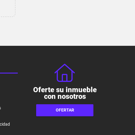
Oferte su inmueble
con nosotros
s
OFERTAR
acidad