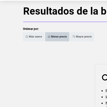
Resultados de la 
Ordenar por:
Más nuevo
Menor precio
Mayor precio