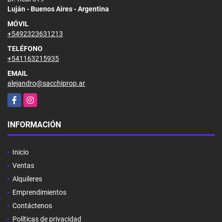
Luján - Buenos Aires - Argentina
MÓVIL
+5492323631213
TELÉFONO
+541163215935
EMAIL
alejandro@sacchiprop.ar
Facebook
Instagram
INFORMACIÓN
Inicio
Ventas
Alquileres
Emprendimientos
Contáctenos
Políticas de privacidad