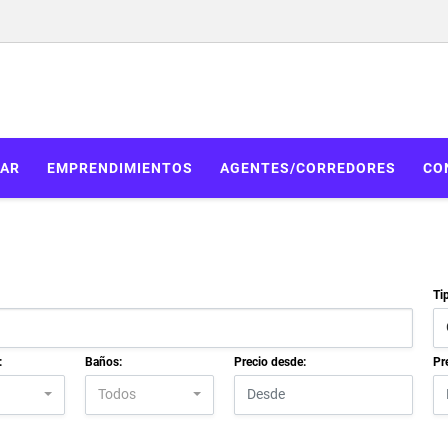
AR
EMPRENDIMIENTOS
AGENTES/CORREDORES
CO
Ti
:
Baños:
Precio desde:
Pr
Todos