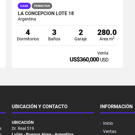
CASA
PERMUTAR
LA CONCEPCIÓN LOTE 18
Argentina
4
3
2
280.0
2
Dormitorios
Baños
Garaje
Área m
Venta
US$360,000
USD
UBICACIÓN Y CONTACTO
INFORMACIÓN
UBICACIÓN
Inicio
s
Dr. Real 519
Ventas
o
Luján - Buenos Aires - Argentina