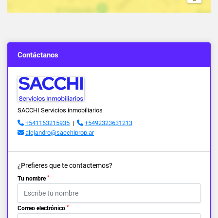
Contáctanos
SACCHI Servicios inmobiliarios
+541163215935
|
+5492323631213
alejandro@sacchiprop.ar
¿Prefieres que te contactemos?
*
Tu nombre
*
Correo electrónico