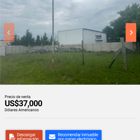
Precio de venta
US$37,000
Dólares Americanos
Descargar
Recomendar inmueble
información
por correo electrónico