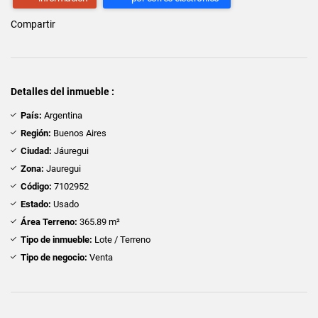
Compartir
Detalles del inmueble :
País:
Argentina
Región:
Buenos Aires
Ciudad:
Jáuregui
Zona:
Jauregui
Código:
7102952
Estado:
Usado
Área Terreno:
365.89 m²
Tipo de inmueble:
Lote / Terreno
Tipo de negocio:
Venta