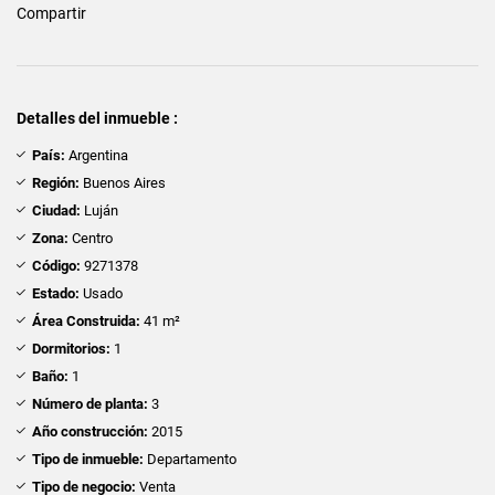
Compartir
Detalles del inmueble :
País:
Argentina
Región:
Buenos Aires
Ciudad:
Luján
Zona:
Centro
Código:
9271378
Estado:
Usado
Área Construida:
41 m²
Dormitorios:
1
Baño:
1
Número de planta:
3
Año construcción:
2015
Tipo de inmueble:
Departamento
Tipo de negocio:
Venta