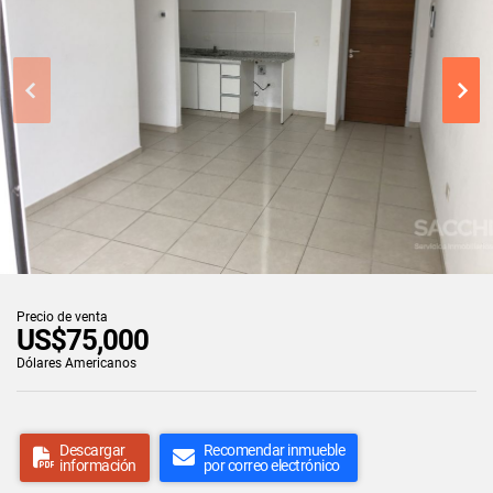
Precio de venta
US$75,000
Dólares Americanos
Descargar
Recomendar inmueble
información
por correo electrónico