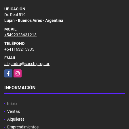
UBICACIÓN
Dr. Real 519
Luján - Buenos Aires - Argentina
MÓVIL
+5492323631213
TELÉFONO
+541163215935
EMAIL
alejandro@sacchiprop.ar
Facebook
Instagram
INFORMACIÓN
Inicio
Ventas
Alquileres
Emprendimientos