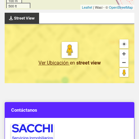
100 m
500 ft
Leaflet
| Wasi - ©
OpenStreetMap
Street View
Ver Ubicación
en
street view
Contáctanos