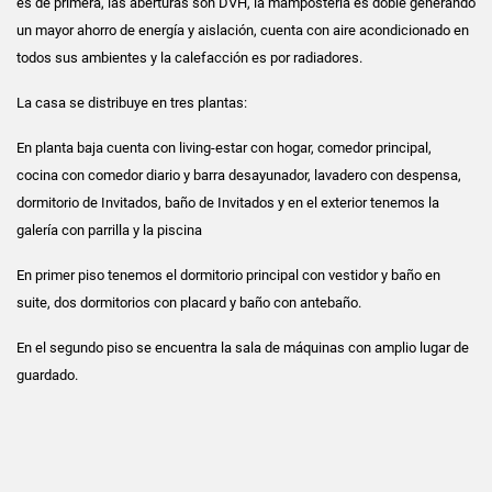
es de primera, las aberturas son DVH, la mampostería es doble generando
un mayor ahorro de energía y aislación, cuenta con aire acondicionado en
todos sus ambientes y la calefacción es por radiadores.
La casa se distribuye en tres plantas:
En planta baja cuenta con living-estar con hogar, comedor principal,
cocina con comedor diario y barra desayunador, lavadero con despensa,
dormitorio de Invitados, baño de Invitados y en el exterior tenemos la
galería con parrilla y la piscina
En primer piso tenemos el dormitorio principal con vestidor y baño en
suite, dos dormitorios con placard y baño con antebaño.
En el segundo piso se encuentra la sala de máquinas con amplio lugar de
guardado.