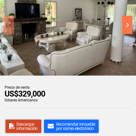
Precio de venta
US$329,000
Dólares Americanos
Descargar
Recomendar inmueble
información
por correo electrónico