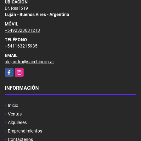
UBICACIÓN
Dr. Real 519
Luján - Buenos Aires - Argentina
MÓVIL
+5492323631213
TELÉFONO
+541163215935
EMAIL
alejandro@sacchiprop.ar
Facebook
Instagram
INFORMACIÓN
Inicio
Ventas
Alquileres
Emprendimientos
Contáctenos