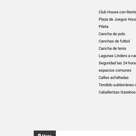
Club House con Rest
Plaza de Juegos House
Pileta
Cancha de polo
Canchas de futbol
Cancha de tenis
Lagunas Lindero a cam
Seguridad las 24 hora
espacios comunes
Calles asfaltadas
Tendido subterráneo d
Caballerizas Gazebos
Mapa