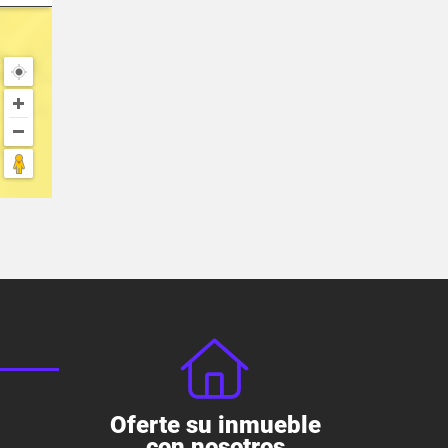
Oferte su inmueble
con nosotros