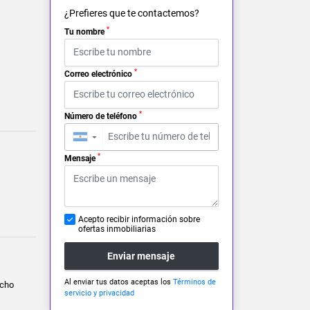
¿Prefieres que te contactemos?
*
Tu nombre
*
Correo electrónico
*
Número de teléfono
▼
*
Mensaje
Acepto recibir información sobre
ofertas inmobiliarias
Enviar mensaje
Al enviar tus datos aceptas los
Términos de
ncho
servicio y privacidad