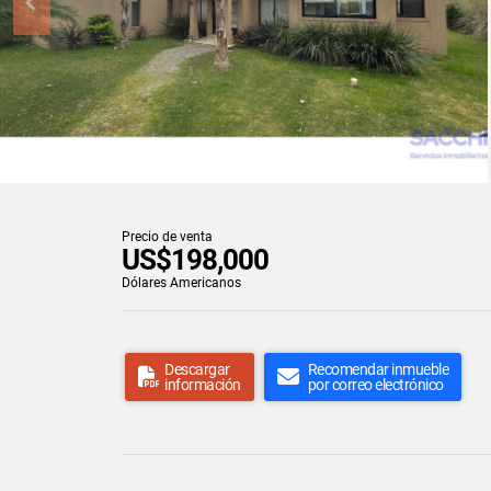
Precio de venta
US$198,000
Dólares Americanos
Descargar
Recomendar inmueble
información
por correo electrónico