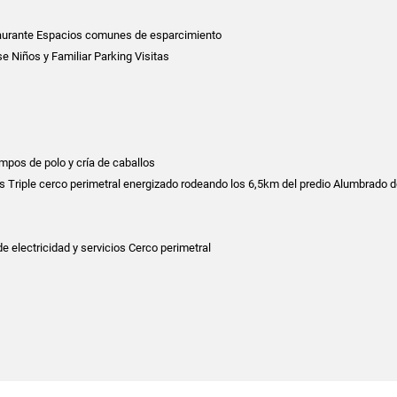
aurante Espacios comunes de esparcimiento
 Niños y Familiar Parking Visitas
pos de polo y cría de caballos
s Triple cerco perimetral energizado rodeando los 6,5km del predio Alumbrado 
e electricidad y servicios Cerco perimetral