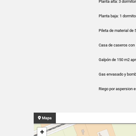
Planta alta: 3 dormito
Planta baja: 1 dormito
Pileta de material de 
Casa de caseros con 
Galpón de 150 m2 apr
Gas envasado y bomb
Riego por aspersion e
Mapa
+