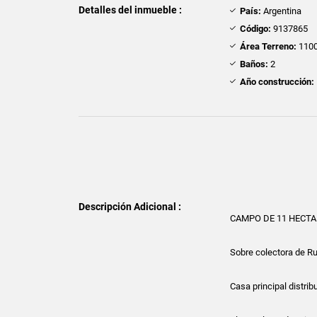
Detalles del inmueble :
País:
Argentina
Código:
9137865
Área Terreno:
1100
Baños:
2
Año construcción:
Descripción Adicional :
CAMPO DE 11 HECTA
Sobre colectora de R
Casa principal distrib