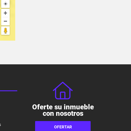
Oferte su inmueble
con nosotros
s
OFERTAR