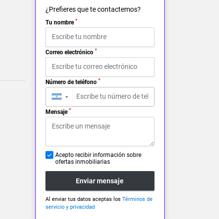
¿Prefieres que te contactemos?
*
Tu nombre
*
Correo electrónico
*
Número de teléfono
▼
*
Mensaje
Acepto recibir información sobre
ofertas inmobiliarias
Enviar mensaje
Al enviar tus datos aceptas los
Términos de
servicio y privacidad