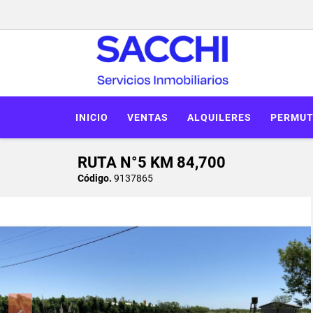
INICIO
VENTAS
ALQUILERES
PERMUT
RUTA N°5 KM 84,700
Código.
9137865