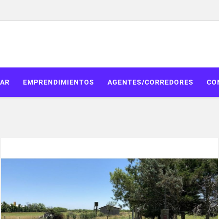
AR
EMPRENDIMIENTOS
AGENTES/CORREDORES
CO