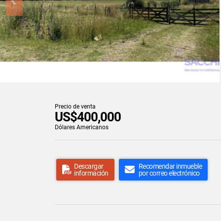
Precio de venta
US$400,000
Dólares Americanos
Descargar
Recomendar inmueble
información
por correo electrónico