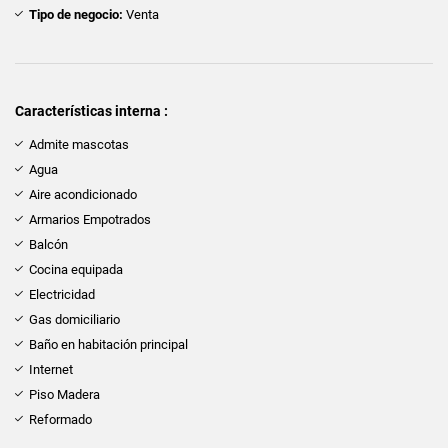
Tipo de negocio:
Venta
Características interna :
Admite mascotas
Agua
Aire acondicionado
Armarios Empotrados
Balcón
Cocina equipada
Electricidad
Gas domiciliario
Baño en habitación principal
Internet
Piso Madera
Reformado