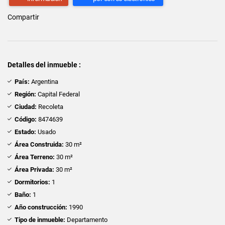
Compartir
Detalles del inmueble :
País:
Argentina
Región:
Capital Federal
Ciudad:
Recoleta
Código:
8474639
Estado:
Usado
Área Construida:
30 m²
Área Terreno:
30 m²
Área Privada:
30 m²
Dormitorios:
1
Baño:
1
Año construcción:
1990
Tipo de inmueble:
Departamento