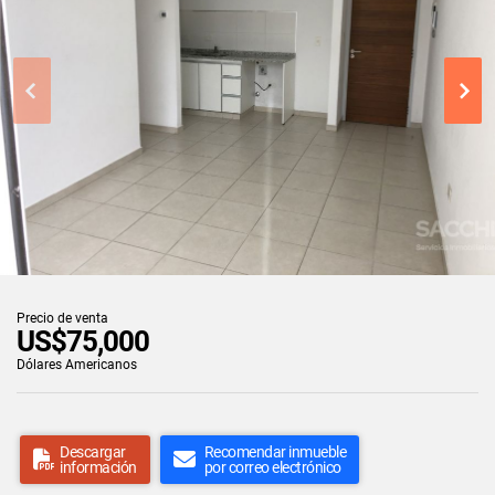
Precio de venta
US$75,000
Dólares Americanos
Descargar
Recomendar inmueble
información
por correo electrónico