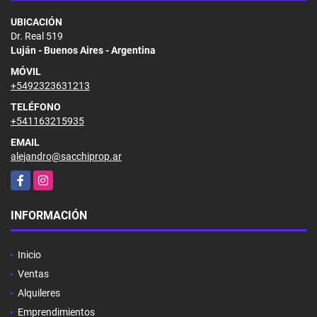
UBICACIÓN
Dr. Real 519
Luján - Buenos Aires - Argentina
MÓVIL
+5492323631213
TELÉFONO
+541163215935
EMAIL
alejandro@sacchiprop.ar
Facebook
Instagram
INFORMACIÓN
Inicio
Ventas
Alquileres
Emprendimientos